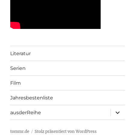
Literatur
Serien
Film
Jahresbestenliste
Unterme
ausderReihe
öffnen
tommr.de
Stolz präsentiert von WordPress