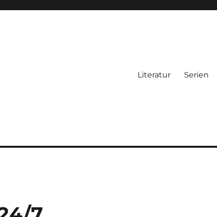
Literatur
Serien
 24/7