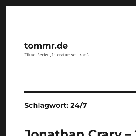
tommr.de
Filme, Serien, Literatur: seit 2008
Schlagwort:
24/7
Jonathan Crary –