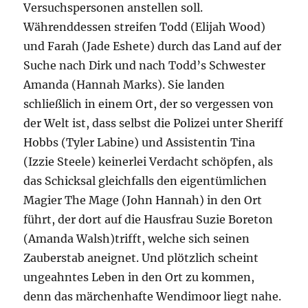
Versuchspersonen anstellen soll.
Währenddessen streifen Todd (Elijah Wood)
und Farah (Jade Eshete) durch das Land auf der
Suche nach Dirk und nach Todd’s Schwester
Amanda (Hannah Marks). Sie landen
schließlich in einem Ort, der so vergessen von
der Welt ist, dass selbst die Polizei unter Sheriff
Hobbs (Tyler Labine) und Assistentin Tina
(Izzie Steele) keinerlei Verdacht schöpfen, als
das Schicksal gleichfalls den eigentümlichen
Magier The Mage (John Hannah) in den Ort
führt, der dort auf die Hausfrau Suzie Boreton
(Amanda Walsh)trifft, welche sich seinen
Zauberstab aneignet. Und plötzlich scheint
ungeahntes Leben in den Ort zu kommen,
denn das märchenhafte Wendimoor liegt nahe.