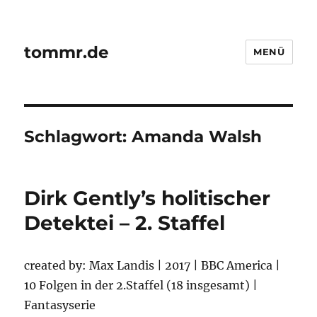
tommr.de
MENÜ
Schlagwort:
Amanda Walsh
Dirk Gently’s holitischer
Detektei – 2. Staffel
created by: Max Landis | 2017 | BBC America |
10 Folgen in der 2.Staffel (18 insgesamt) |
Fantasyserie