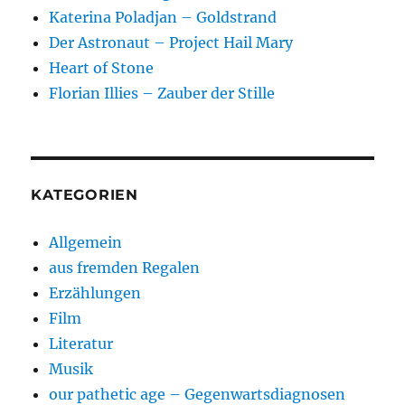
Katerina Poladjan – Goldstrand
Der Astronaut – Project Hail Mary
Heart of Stone
Florian Illies – Zauber der Stille
KATEGORIEN
Allgemein
aus fremden Regalen
Erzählungen
Film
Literatur
Musik
our pathetic age – Gegenwartsdiagnosen