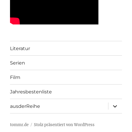
Literatur
Serien
Film
Jahresbestenliste
Unterme
ausderReihe
öffnen
tommr.de
Stolz präsentiert von WordPress