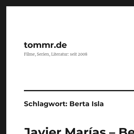
tommr.de
Filme, Serien, Literatur: seit 2008
Schlagwort:
Berta Isla
Javier Marías – Be