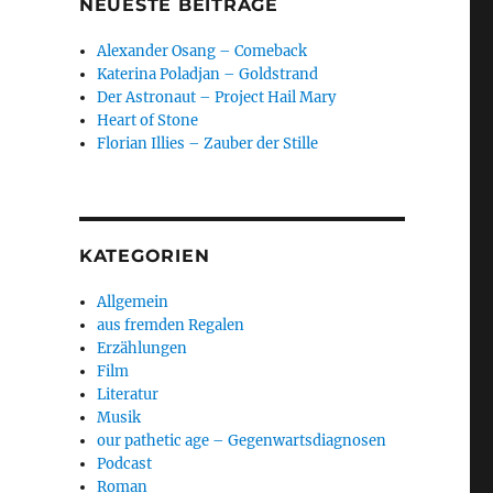
NEUESTE BEITRÄGE
Alexander Osang – Comeback
Katerina Poladjan – Goldstrand
Der Astronaut – Project Hail Mary
Heart of Stone
Florian Illies – Zauber der Stille
KATEGORIEN
,
Allgemein
aus fremden Regalen
Erzählungen
Film
Literatur
Musik
our pathetic age – Gegenwartsdiagnosen
Podcast
Roman