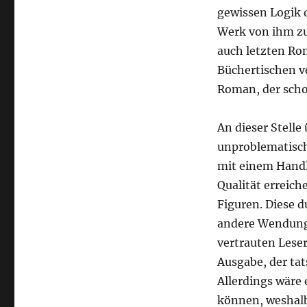
gewissen Logik 
Werk von ihm zu
auch letzten Ro
Büchertischen ve
Roman, der scho
An dieser Stelle
unproblematisch
mit einem Handlu
Qualität erreich
Figuren. Diese d
andere Wendung 
vertrauten Leser
Ausgabe, der tat
Allerdings wäre
können, weshalb