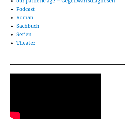
our pathetic age – Gegenwartsdiagnosen
Podcast
Roman
Sachbuch
Serien
Theater