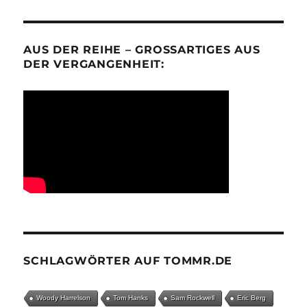
AUS DER REIHE – GROSSARTIGES AUS D
ER VERGANGENHEIT:
SCHLAGWÖRTER AUF TOMMR.DE
Woody Harrelson
Tom Hanks
Sam Rockwell
Eric Berg