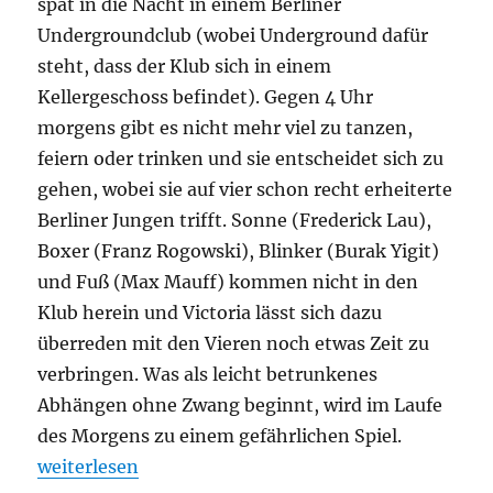
spät in die Nacht in einem Berliner
Undergroundclub (wobei Underground dafür
steht, dass der Klub sich in einem
Kellergeschoss befindet). Gegen 4 Uhr
morgens gibt es nicht mehr viel zu tanzen,
feiern oder trinken und sie entscheidet sich zu
gehen, wobei sie auf vier schon recht erheiterte
Berliner Jungen trifft. Sonne (Frederick Lau),
Boxer (Franz Rogowski), Blinker (Burak Yigit)
und Fuß (Max Mauff) kommen nicht in den
Klub herein und Victoria lässt sich dazu
überreden mit den Vieren noch etwas Zeit zu
verbringen. Was als leicht betrunkenes
Abhängen ohne Zwang beginnt, wird im Laufe
des Morgens zu einem gefährlichen Spiel.
„Victoria“
weiterlesen