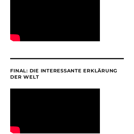
FINAL: DIE INTERESSANTE ERKLÄRUNG
DER WELT