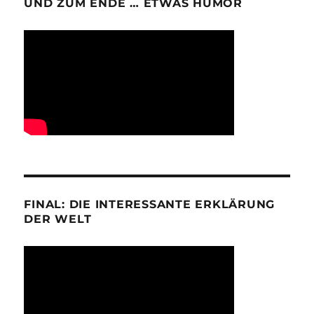
UND ZUM ENDE … ETWAS HUMOR
FINAL: DIE INTERESSANTE ERKLÄRUNG
DER WELT