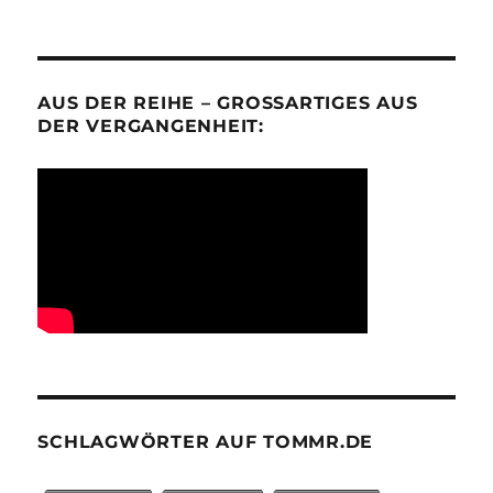
AUS DER REIHE – GROSSARTIGES AUS D
ER VERGANGENHEIT:
SCHLAGWÖRTER AUF TOMMR.DE