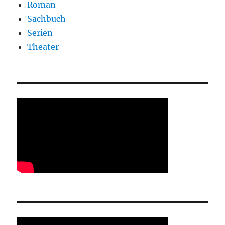
Roman
Sachbuch
Serien
Theater