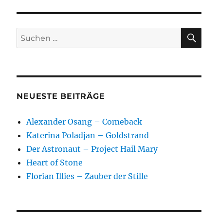
Gewohnheit
SU
Suchen
nach:
NEUESTE BEITRÄGE
Alexander Osang – Comeback
Katerina Poladjan – Goldstrand
Der Astronaut – Project Hail Mary
Heart of Stone
Florian Illies – Zauber der Stille