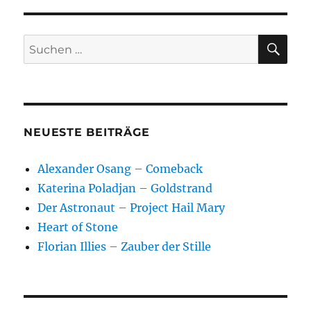
Gängen
SU
Suchen
nach:
NEUESTE BEITRÄGE
Alexander Osang – Comeback
Katerina Poladjan – Goldstrand
Der Astronaut – Project Hail Mary
Heart of Stone
Florian Illies – Zauber der Stille