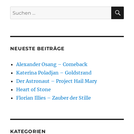
SU
Suchen
nach:
NEUESTE BEITRÄGE
Alexander Osang – Comeback
Katerina Poladjan – Goldstrand
Der Astronaut – Project Hail Mary
Heart of Stone
Florian Illies – Zauber der Stille
KATEGORIEN