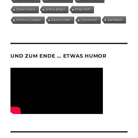
Clarke Peters
Jeffrey Wright
Philip Roth
Sachbuch
Anthony Carrigan
Sandra Hüller
Paul Auster
UND ZUM ENDE … ETWAS HUMOR