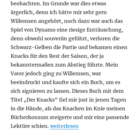
beobachten. Im Grunde war dies etwas
ärgerlich, denn ich hätte mir sehr gern
Willemsen angehört, noch dazu war auch das
Spiel von Dynamo eine riesige Enttäuschung,
denn obwohl souverän geführt, verloren die
Schwarz-Gelben die Partie und bekamen einen
Knacks für den Rest der Saison, der ja
bekanntermaßen zum Abstieg führte. Mein
Vater jedoch ging zu Willemsen, war
beeindruckt und kaufte sich ein Buch, um es
sich signieren zu lassen. Dieses Buch mit dem
Titel „Der Knacks“ fiel mir just in jenen Tagen
in die Hände, als das Knacken im Knie meinen
Bücherkonsum steigerte und mir eine passende
„Roger Willemsen – Der Knacks“
Lektüre schien.
weiterlesen