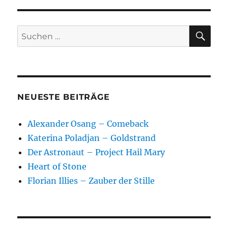
SU
Suchen
nach:
NEUESTE BEITRÄGE
Alexander Osang – Comeback
Katerina Poladjan – Goldstrand
Der Astronaut – Project Hail Mary
Heart of Stone
Florian Illies – Zauber der Stille