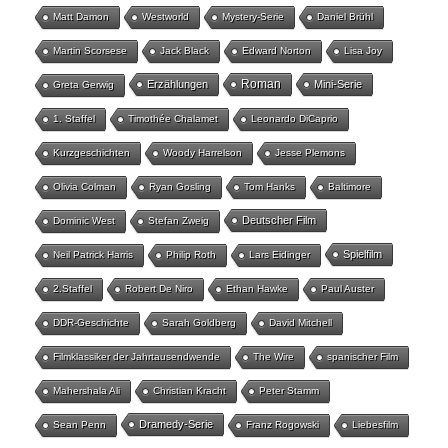
Matt Damon
Westworld
Mystery-Serie
Daniel Brühl
Martin Scorsese
Jack Black
Edward Norton
Lisa Joy
Roman
Erzählungen
Mini-Serie
Greta Gerwig
1. Staffel
Timothée Chalamet
Leonardo DiCaprio
Kurzgeschichten
Woody Harrelson
Jesse Plemons
Olivia Colman
Ryan Gosling
Tom Hanks
Baltimore
Deutscher Film
Dominic West
Stefan Zweig
Spielfilm
Neil Patrick Harris
Philip Roth
Lars Eidinger
2.Staffel
Robert De Niro
Ethan Hawke
Paul Auster
DDR-Geschichte
Sarah Goldberg
David Mitchell
Filmklassiker der Jahrtausendwende
The Wire
spanischer Film
Mahershala Ali
Christian Kracht
Peter Stamm
Dramedy-Serie
Sean Penn
Franz Rogowski
Liebesfilm