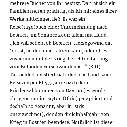
mehrere Bücher von ihr besitzt. Da traf sich ein
Familientreffen prächtig, als ich mir eines ihrer
Werke mitbringen ließ. Es war ein
Reise(tage)buch einer Unternehmung nach
Bosnien, im Sommer 2001; allein mit Hund.
„Ich will sehen, ob Bosnien-Herzegowina ein
Ort ist, an den man fahren kann, oder ob es
zusammen mit der Kriegsberichterstattung
vom Erdboden verschwunden ist.“ (S.11).
Tatsächlich existiert natürlich das Land, zum
Reisezeitpunkt 5,5 Jahre nach dem
Friedensabkommen von Dayton (es wurde
übrigens nur in Dayton (Ohio) paraphiert und
deshalb so genannt, aber in Paris
unterzeichnet), der den dreieinhalbjährigen
Krieg in Bosnien beendete. Natürlich ist dieser