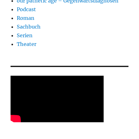
our pathetic age – Gegenwartsdiagnosen
Podcast
Roman
Sachbuch
Serien
Theater