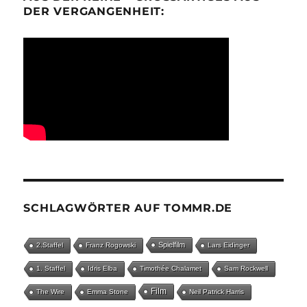
ER VERGANGENHEIT:
SCHLAGWÖRTER AUF TOMMR.DE
Spielfilm
2.Staffel
Franz Rogowski
Lars Eidinger
1. Staffel
Idris Elba
Timothée Chalamet
Sam Rockwell
Film
The Wire
Emma Stone
Neil Patrick Harris