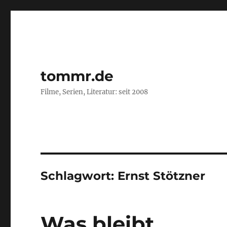
tommr.de
Filme, Serien, Literatur: seit 2008
Schlagwort:
Ernst Stötzner
Was bleibt