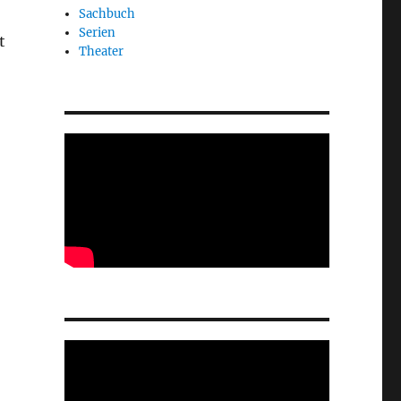
Sachbuch
Serien
t
Theater