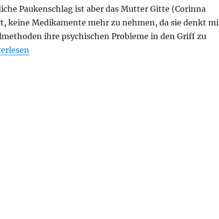
tliche Paukenschlag ist aber das Mutter Gitte (Corinna
rt, keine Medikamente mehr zu nehmen, da sie denkt mi
ilmethoden ihre psychischen Probleme in den Griff zu
s bleibt“
terlesen