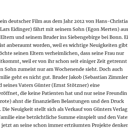
 ein deutscher Film aus dem Jahr 2012 von Hans-Christi
Lars Eidinger) fährt mit seinem Sohn (Egon Merten) au
 Eltern und seinem Bruder ins Siebengebirge bei Bonn. E
ist anberaumt worden, weil es wichtige Neuigkeiten gibt
chte seinen Eltern verheimlichen, dass seine Frau nur
tkommt, weil er von ihr schon seit einiger Zeit getrennt
nen Sohn zumeist nur am Wochenende sieht. Doch auch
ilie geht es nicht gut. Bruder Jakob (Sebastian Zimmler
 seines Vaters Günter (Ernst Stötzner) eine
röffnet, die keine Patienten hat und nur seine Freundin
Grote) ahnt die finanziellen Belastungen und den Druck
. Die Neuigkeit stellt sich als Verkauf von Günters Verlag
Familie eine beträchtliche Summe einspielt und den Vate
t, jetzt an seine schon immer erträumten Projekte denke