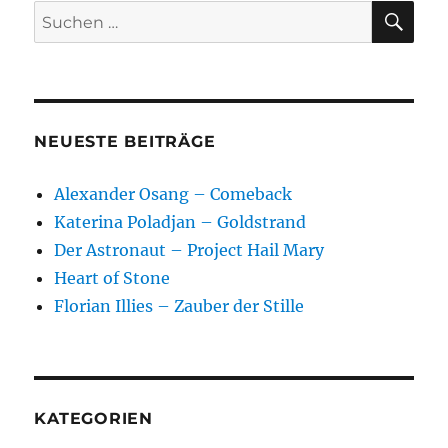
SU
Suchen
nach:
NEUESTE BEITRÄGE
Alexander Osang – Comeback
Katerina Poladjan – Goldstrand
Der Astronaut – Project Hail Mary
Heart of Stone
Florian Illies – Zauber der Stille
KATEGORIEN