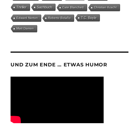
Thriller
Sachbuch
Cate Blanchett
Christian Kracht
T.C. Boyle
Edward Norton
Roberto Bolaño
Matt Damon
UND ZUM ENDE … ETWAS HUMOR