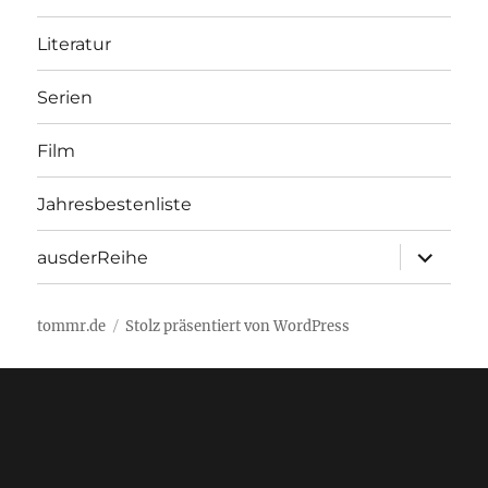
Literatur
Serien
Film
Jahresbestenliste
Unterme
ausderReihe
öffnen
tommr.de
Stolz präsentiert von WordPress