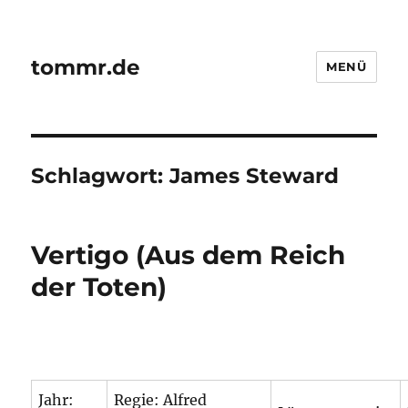
tommr.de
MENÜ
Schlagwort:
James Steward
Vertigo (Aus dem Reich
der Toten)
Jahr:
Regie: Alfred