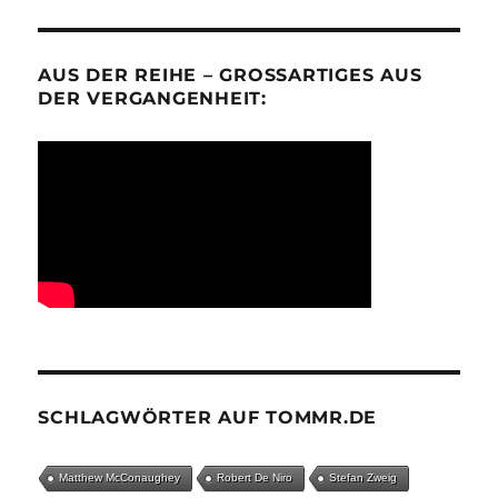
AUS DER REIHE – GROSSARTIGES AUS D
ER VERGANGENHEIT:
SCHLAGWÖRTER AUF TOMMR.DE
Matthew McConaughey
Robert De Niro
Stefan Zweig