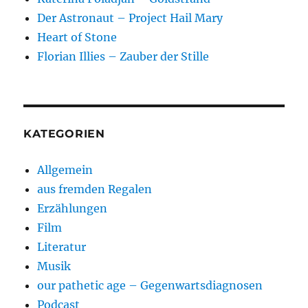
Der Astronaut – Project Hail Mary
Heart of Stone
Florian Illies – Zauber der Stille
KATEGORIEN
Allgemein
aus fremden Regalen
Erzählungen
Film
Literatur
Musik
our pathetic age – Gegenwartsdiagnosen
Podcast