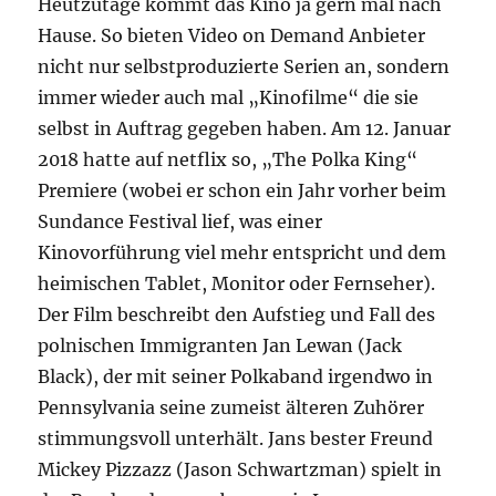
Heutzutage kommt das Kino ja gern mal nach
Hause. So bieten Video on Demand Anbieter
nicht nur selbstproduzierte Serien an, sondern
immer wieder auch mal „Kinofilme“ die sie
selbst in Auftrag gegeben haben. Am 12. Januar
2018 hatte auf netflix so, „The Polka King“
Premiere (wobei er schon ein Jahr vorher beim
Sundance Festival lief, was einer
Kinovorführung viel mehr entspricht und dem
heimischen Tablet, Monitor oder Fernseher).
Der Film beschreibt den Aufstieg und Fall des
polnischen Immigranten Jan Lewan (Jack
Black), der mit seiner Polkaband irgendwo in
Pennsylvania seine zumeist älteren Zuhörer
stimmungsvoll unterhält. Jans bester Freund
Mickey Pizzazz (Jason Schwartzman) spielt in