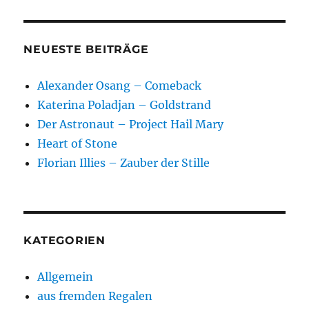
Aufbruch
NEUESTE BEITRÄGE
Alexander Osang – Comeback
Katerina Poladjan – Goldstrand
Der Astronaut – Project Hail Mary
Heart of Stone
Florian Illies – Zauber der Stille
KATEGORIEN
Allgemein
aus fremden Regalen