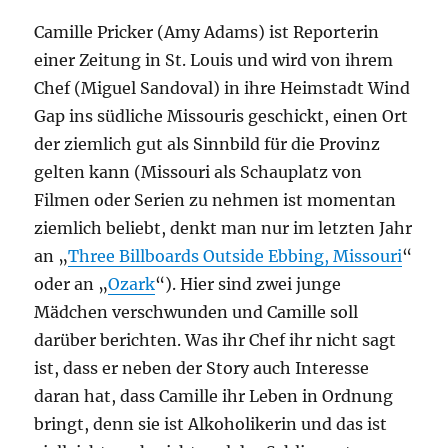
Camille Pricker (Amy Adams) ist Reporterin
einer Zeitung in St. Louis und wird von ihrem
Chef (Miguel Sandoval) in ihre Heimstadt Wind
Gap ins südliche Missouris geschickt, einen Ort
der ziemlich gut als Sinnbild für die Provinz
gelten kann (Missouri als Schauplatz von
Filmen oder Serien zu nehmen ist momentan
ziemlich beliebt, denkt man nur im letzten Jahr
an „
Three Billboards Outside Ebbing, Missouri
“
oder an „
Ozark
“). Hier sind zwei junge
Mädchen verschwunden und Camille soll
darüber berichten. Was ihr Chef ihr nicht sagt
ist, dass er neben der Story auch Interesse
daran hat, dass Camille ihr Leben in Ordnung
bringt, denn sie ist Alkoholikerin und das ist