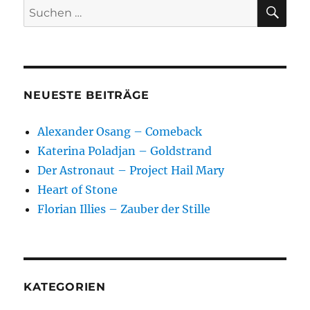
SU
Suchen
nach:
NEUESTE BEITRÄGE
Alexander Osang – Comeback
Katerina Poladjan – Goldstrand
Der Astronaut – Project Hail Mary
Heart of Stone
Florian Illies – Zauber der Stille
KATEGORIEN