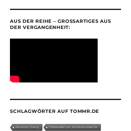
AUS DER REIHE – GROSSARTIGES AUS D
ER VERGANGENHEIT:
SCHLAGWÖRTER AUF TOMMR.DE
Alexander Osang
Filmklassiker der Jahrtausendwende