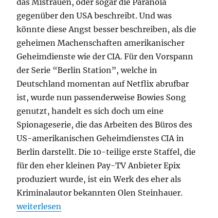
das Mistrauen, oder sogar die Paranoia
gegenüber den USA beschreibt. Und was
könnte diese Angst besser beschreiben, als die
geheimen Machenschaften amerikanischer
Geheimdienste wie der CIA. Für den Vorspann
der Serie “Berlin Station”, welche in
Deutschland momentan auf Netflix abrufbar
ist, wurde nun passenderweise Bowies Song
genutzt, handelt es sich doch um eine
Spionageserie, die das Arbeiten des Büros des
US-amerikanischen Geheimdienstes CIA in
Berlin darstellt. Die 10-teilige erste Staffel, die
für den eher kleinen Pay-TV Anbieter Epix
produziert wurde, ist ein Werk des eher als
Kriminalautor bekannten Olen Steinhauer.
„Berlin Station“
weiterlesen