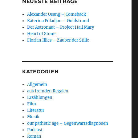
NEUESTE BEITRÄGE
Alexander Osang – Comeback
Katerina Poladjan – Goldstrand
Der Astronaut – Project Hail Mary
Heart of Stone
Florian Illies – Zauber der Stille
KATEGORIEN
Allgemein
aus fremden Regalen
Erzählungen
Film
Literatur
Musik
our pathetic age – Gegenwartsdiagnosen
Podcast
Roman