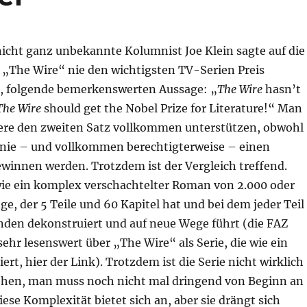
nicht ganz unbekannte Kolumnist Joe Klein sagte auf die
s „The Wire“ nie den wichtigsten TV-Serien Preis
, folgende bemerkenswerten Aussage: „
The Wire
hasn’t
The Wire
should get the Nobel Prize for Literature!“ Man
re den zweiten Satz vollkommen unterstützen, obwohl
nie – und vollkommen berechtigterweise – einen
ewinnen werden. Trotzdem ist der Vergleich treffend.
wie ein komplex verschachtelter Roman von 2.000 oder
e, der 5 Teile und 60 Kapitel hat und bei dem jeder Teil
den dekonstruiert und auf neue Wege führt (die FAZ
sehr lesenswert über „The Wire“ als Serie, die wie ein
rt, hier der Link). Trotzdem ist die Serie nicht wirklich
ehen, man muss noch nicht mal dringend von Beginn an
ese Komplexität bietet sich an, aber sie drängt sich