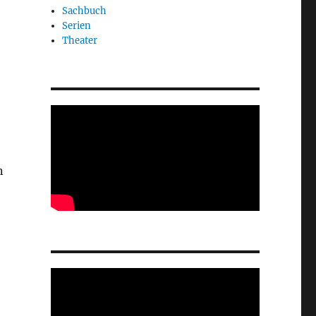
Sachbuch
Serien
Theater
n