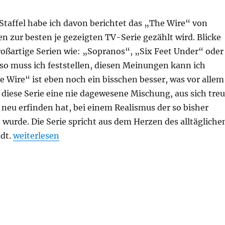
. Staffel habe ich davon berichtet das „The Wire“ von
 zur besten je gezeigten TV-Serie gezählt wird. Blicke
roßartige Serien wie: „Sopranos“, „Six Feet Under“ oder
so muss ich feststellen, diesen Meinungen kann ich
 Wire“ ist eben noch ein bisschen besser, was vor allem
s diese Serie eine nie dagewesene Mischung, aus sich treu
 neu erfinden hat, bei einem Realismus der so bisher
t wurde. Die Serie spricht aus dem Herzen des alltägliche
„The Wire – 5.Staffel“
adt.
weiterlesen