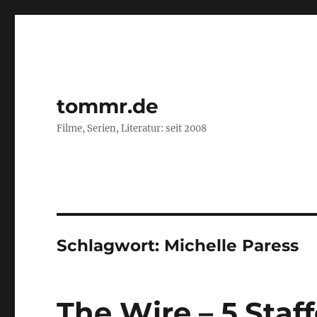
tommr.de
Filme, Serien, Literatur: seit 2008
Schlagwort:
Michelle Paress
The Wire – 5.Staff