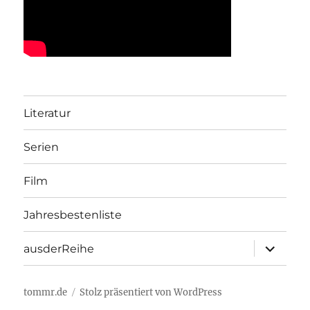
Literatur
Serien
Film
Jahresbestenliste
Unterme
ausderReihe
öffnen
tommr.de
Stolz präsentiert von WordPress