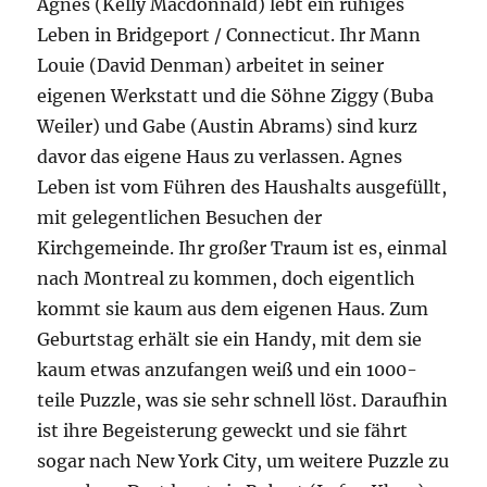
Agnes (Kelly Macdonnald) lebt ein ruhiges
Leben in Bridgeport / Connecticut. Ihr Mann
Louie (David Denman) arbeitet in seiner
eigenen Werkstatt und die Söhne Ziggy (Buba
Weiler) und Gabe (Austin Abrams) sind kurz
davor das eigene Haus zu verlassen. Agnes
Leben ist vom Führen des Haushalts ausgefüllt,
mit gelegentlichen Besuchen der
Kirchgemeinde. Ihr großer Traum ist es, einmal
nach Montreal zu kommen, doch eigentlich
kommt sie kaum aus dem eigenen Haus. Zum
Geburtstag erhält sie ein Handy, mit dem sie
kaum etwas anzufangen weiß und ein 1000-
teile Puzzle, was sie sehr schnell löst. Daraufhin
ist ihre Begeisterung geweckt und sie fährt
sogar nach New York City, um weitere Puzzle zu