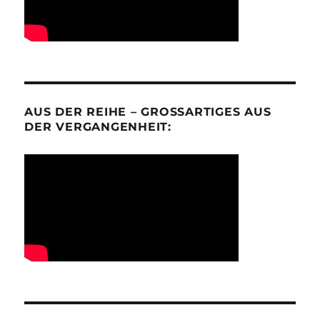
AUS DER REIHE – GROSSARTIGES AUS D
ER VERGANGENHEIT: