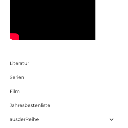
Literatur
Serien
Film
Jahresbestenliste
Unterme
ausderReihe
öffnen