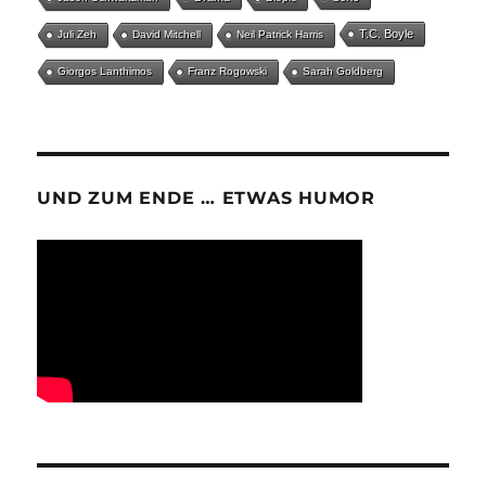
T.C. Boyle
Juli Zeh
David Mitchell
Neil Patrick Harris
Giorgos Lanthimos
Franz Rogowski
Sarah Goldberg
UND ZUM ENDE … ETWAS HUMOR