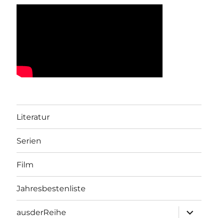
Literatur
Serien
Film
Jahresbestenliste
Unterme
ausderReihe
öffnen