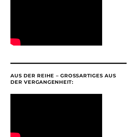
AUS DER REIHE – GROSSARTIGES AUS D
ER VERGANGENHEIT: