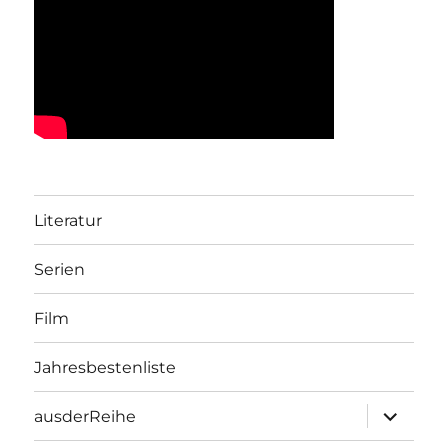
Literatur
Serien
Film
Jahresbestenliste
Unterme
ausderReihe
öffnen