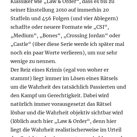
Klassiker wie „Law & Order“, dass es bis zu
seiner Einstellung 2010 auf immerhin 20
Staffeln und 456 Folgen (und vier Ablegern)
schaffte oder neuere Formate wie „CSI“,
„Medium“, „Bones“, „Crossing Jordan“ oder
„Castle“ (über diese Serie werde ich später mal
noch ein paar Worte verlieren), um nur sehr
wenige zu nennen.
Der Reiz eines Krimis (egal von woher er
stammt) liegt immer im Lösen eines Rätsels
um die Wahrheit des tatsächlich Passierten und
den Kampf um Gerechtigkeit. Dabei wird
natürlich immer vorausgesetzt das Rätsel
lösbar und die Wahrheit objektiv sichtbar wird
(löblich auch hier „Law & Order“, denn hier
liegt die Wahrheit realistischerweise im Urteil