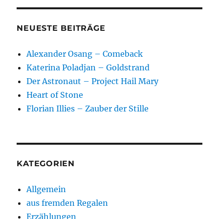
NEUESTE BEITRÄGE
Alexander Osang – Comeback
Katerina Poladjan – Goldstrand
Der Astronaut – Project Hail Mary
Heart of Stone
Florian Illies – Zauber der Stille
KATEGORIEN
Allgemein
aus fremden Regalen
Erzählungen