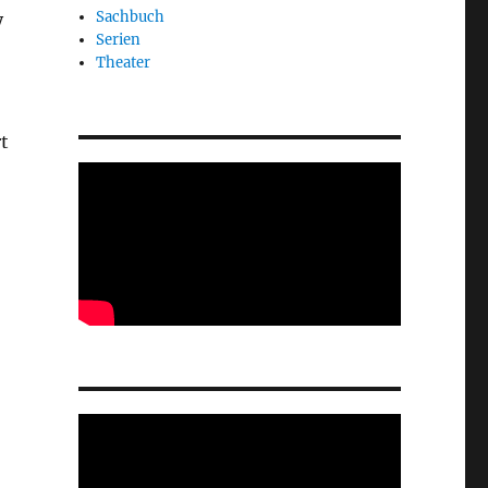
Sachbuch
y
Serien
Theater
t