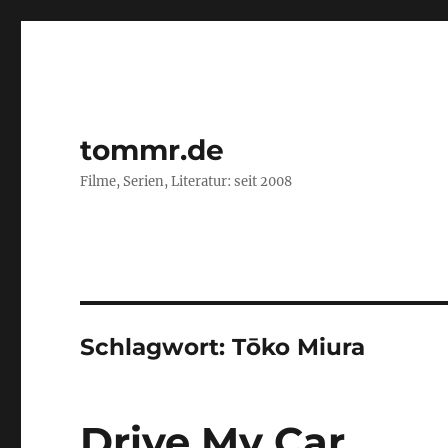
tommr.de
Filme, Serien, Literatur: seit 2008
Schlagwort:
Tōko Miura
Drive My Car