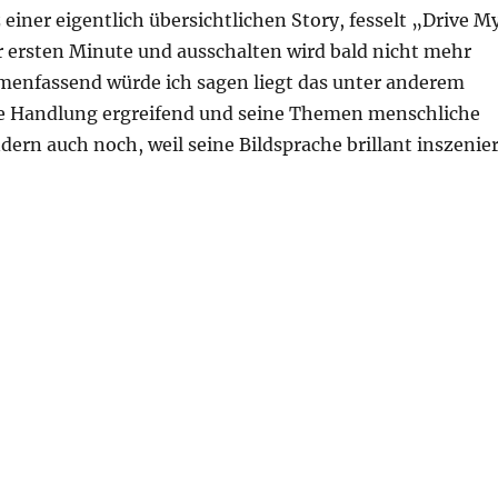
z einer eigentlich übersichtlichen Story, fesselt „Drive M
r ersten Minute und ausschalten wird bald nicht mehr
enfassend würde ich sagen liegt das unter anderem
ne Handlung ergreifend und seine Themen menschliche
dern auch noch, weil seine Bildsprache brillant inszenier
r“