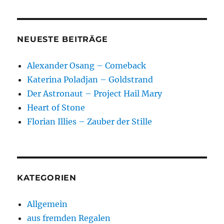
NEUESTE BEITRÄGE
Alexander Osang – Comeback
Katerina Poladjan – Goldstrand
Der Astronaut – Project Hail Mary
Heart of Stone
Florian Illies – Zauber der Stille
KATEGORIEN
Allgemein
aus fremden Regalen