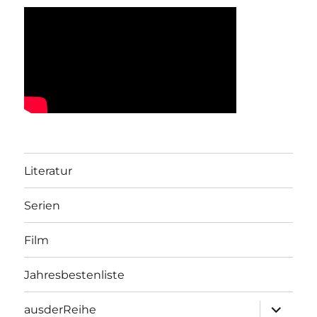
Literatur
Serien
Film
Jahresbestenliste
Unterme
ausderReihe
öffnen