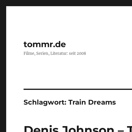
tommr.de
Filme, Serien, Literatur: seit 2008
Schlagwort:
Train Dreams
Denis Johnson – 