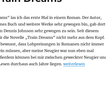
ams“ las ich das erste Mal in einem Roman. Der Autor,
enes Buch und weitere Werke sehr gewogen bin, gab dort
n Dennis Johnson sehr gewogen zu sein. Seit diesem
 die Novelle „Train Dreams“ nicht mehr aus dem Kopf.
s bewusst, dass Lobpreisungen in Romanen nicht immer
ein müssen, aber meine Neugier war nun eben mal
ßerdem können bei mir zwischen geweckter Neugier un
„Denis Johnson – Tra
Lesen durchaus auch Jahre liegen.
weiterlesen