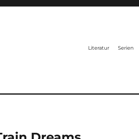
Literatur
Serien
Train Dreams