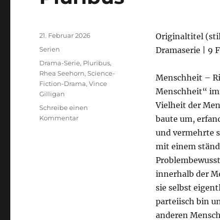
Veröffentlicht
21. Februar 2026
Originaltitel (st
am
Kategorien
Serien
Dramaserie | 9 F
Schlagwörter
Drama-Serie
,
Pluribus
,
Rhea Seehorn
,
Science-
Menschheit – Ri
Fiction-Drama
,
Vince
Menschheit“ imme
Gilligan
Vielheit der Men
Schreibe einen
zu
Kommentar
baute um, erfand
Pluribus
und vermehrte s
mit einem ständi
Problembewussts
innerhalb der Me
sie selbst eigen
parteiisch bin u
anderen Menschen