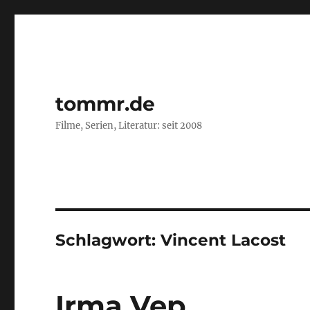
tommr.de
Filme, Serien, Literatur: seit 2008
Schlagwort:
Vincent Lacost
Irma Vep