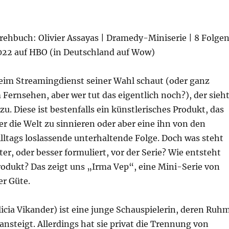
rehbuch: Olivier Assayas | Dramedy-Miniserie | 8 Folgen
2022 auf HBO (in Deutschland auf Wow)
beim Streamingdienst seiner Wahl schaut (oder ganz
ernsehen, aber wer tut das eigentlich noch?), der sieh
zu. Diese ist bestenfalls ein künstlerisches Produkt, das
ber die Welt zu sinnieren oder aber eine ihn von den
lltags loslassende unterhaltende Folge. Doch was steht
ter, oder besser formuliert, vor der Serie? Wie entsteht
rodukt? Das zeigt uns „Irma Vep“, eine Mini-Serie von
er Güte.
icia Vikander) ist eine junge Schauspielerin, deren Ruh
ansteigt. Allerdings hat sie privat die Trennung von