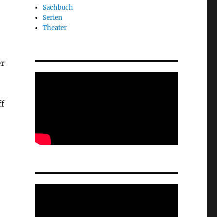
Sachbuch
Serien
Theater
er
ff