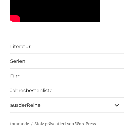
Literatur
Serien
Film
Jahresbestenliste
Unterme
ausderReihe
öffnen
tommr.de
Stolz präsentiert von WordPress