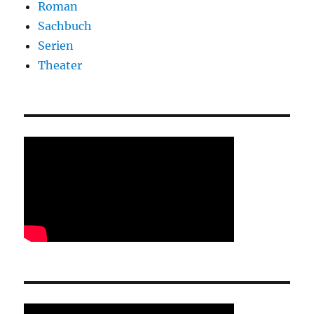
Roman
Sachbuch
Serien
Theater