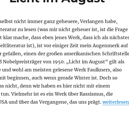
 selbst nicht immer ganz geheuere, Verlangen habe,
teratur zu lesen (was mir nicht geheuer ist, ist die Frage
st klar mache, dass eben jenes Werk, dass ich als nächste
ltliteratur ist), ist vor einiger Zeit mein Augenmerk auf
 gefallen, einen der großen amerikanischen Schriftstell
Nobelpreisträger von 1950. „Licht im August“ gilt als
 und wohl am meisten gelesene Werk Faulkners, also
it beginnen, auch wenn gerade Winter ist. Doch so
as nicht, denn wir haben es hier nicht mit einem
un. Vielmehr ist es ein Werk über Rassismus, die
„William Fa
USA und über das Vergangene, das uns prägt.
weiterlesen