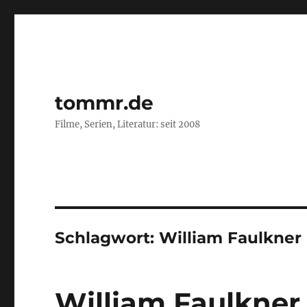
tommr.de
Filme, Serien, Literatur: seit 2008
Schlagwort:
William Faulkner
William Faulkner 