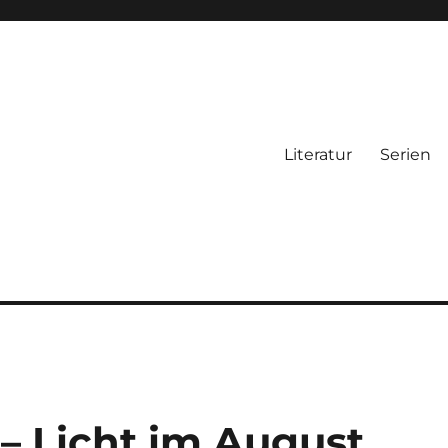
Literatur
Serien
– Licht im August