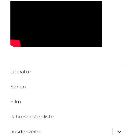
Literatur
Serien
Film
Jahresbestenliste
Unterme
ausderReihe
öffnen