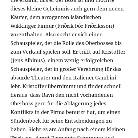
nie erzählt, das er der Boss ist und möchte
dieses kleine Geheimnis auch gern dem neuen
Käufer, dem arroganten isländischen
Wikkinger Finnur (Friðrik Þór Friðriksson)
vorenthalten. Also sucht er sich einen
Schauspieler, der die Rolle des Oberbosses bis
zum Verkauf spielen soll. Er trifft auf Kristoffer
(Jens Albinus), einem wenig erfolgreichen
Schauspieler, der in großer Verehrung für das
absurde Theater und den Italiener Gambini
lebt. Kristoffer übernimmt und findet schnell
heraus, dass Ravn den nicht vorhandenen
Oberboss gern für die Ablagerung jedes
Konflikts in der Firma benutzt hat, um einen
Sündenbock für seine Entscheidungen zu
haben. Sieht es am Anfang nach einem kleinen