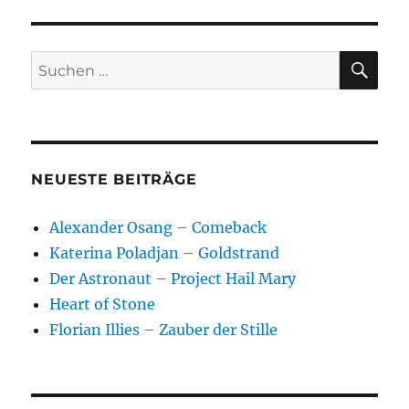
SU
Suchen
nach:
NEUESTE BEITRÄGE
Alexander Osang – Comeback
Katerina Poladjan – Goldstrand
Der Astronaut – Project Hail Mary
Heart of Stone
Florian Illies – Zauber der Stille