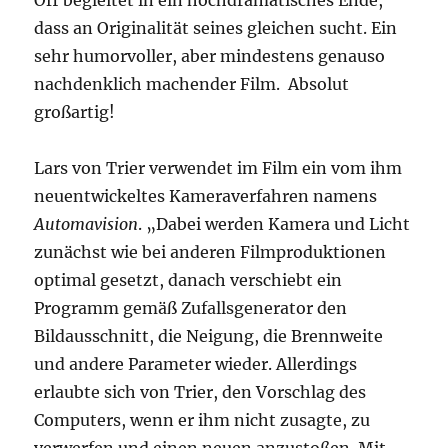
Off begleitet in ein hochdramatisches Ende,
dass an Originalität seines gleichen sucht. Ein
sehr humorvoller, aber mindestens genauso
nachdenklich machender Film. Absolut
großartig!
Lars von Trier verwendet im Film ein vom ihm
neuentwickeltes Kameraverfahren namens
Automavision
. „Dabei werden Kamera und Licht
zunächst wie bei anderen Filmproduktionen
optimal gesetzt, danach verschiebt ein
Programm gemäß Zufallsgenerator den
Bildausschnitt, die Neigung, die Brennweite
und andere Parameter wieder. Allerdings
erlaubte sich von Trier, den Vorschlag des
Computers, wenn er ihm nicht zusagte, zu