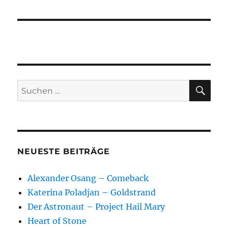
SU
Suchen
nach:
NEUESTE BEITRÄGE
Alexander Osang – Comeback
Katerina Poladjan – Goldstrand
Der Astronaut – Project Hail Mary
Heart of Stone