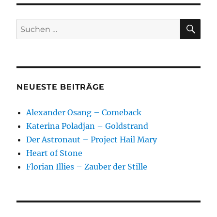
SU
Suchen
nach:
NEUESTE BEITRÄGE
Alexander Osang – Comeback
Katerina Poladjan – Goldstrand
Der Astronaut – Project Hail Mary
Heart of Stone
Florian Illies – Zauber der Stille