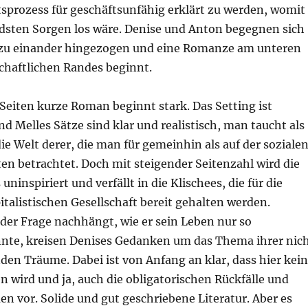
tsprozess für geschäftsunfähig erklärt zu werden, womit
ndsten Sorgen los wäre. Denise und Anton begegnen sich
 zu einander hingezogen und eine Romanze am unteren
chaftlichen Randes beginnt.
Seiten kurze Roman beginnt stark. Das Setting ist
 Melles Sätze sind klar und realistisch, man taucht als
die Welt derer, die man für gemeinhin als auf der soziale
ten betrachtet. Doch mit steigender Seitenzahl wird die
ninspiriert und verfällt in die Klischees, die für die
pitalistischen Gesellschaft bereit gehalten werden.
er Frage nachhängt, wie er sein Leben nur so
nte, kreisen Denises Gedanken um das Thema ihrer nic
den Träume. Dabei ist von Anfang an klar, dass hier kein
 wird und ja, auch die obligatorischen Rückfälle und
 vor. Solide und gut geschriebene Literatur. Aber es