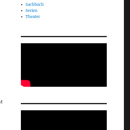
Sachbuch
Serien
Theater
n
ht