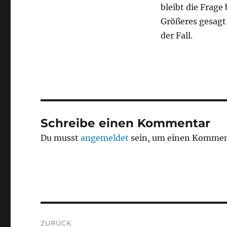
bleibt die Frag
Größeres gesagt 
der Fall.
Schreibe einen Kommentar
Du musst
angemeldet
sein, um einen Kommen
Beitragsnavigation
ZURÜCK