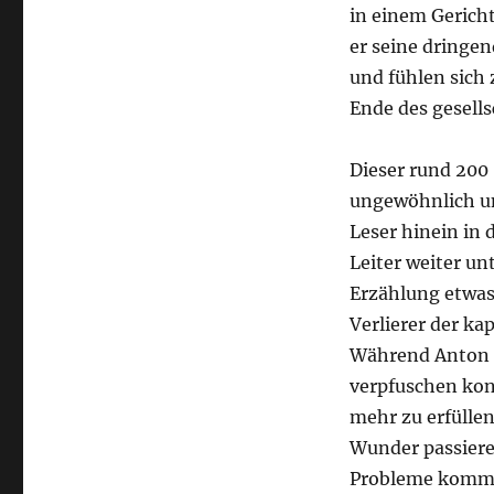
in einem Gerich
er seine dringe
und fühlen sich
Ende des gesells
Dieser rund 200 
ungewöhnlich und
Leser hinein in 
Leiter weiter un
Erzählung etwas u
Verlierer der ka
Während Anton d
verpfuschen kon
mehr zu erfüllen
Wunder passieren
Probleme kommen