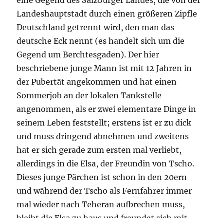
eine Gegend des Salzburger Landes, die von der
Landeshauptstadt durch einen größeren Zipfle
Deutschland getrennt wird, den man das
deutsche Eck nennt (es handelt sich um die
Gegend um Berchtesgaden). Der hier
beschriebene junge Mann ist mit 12 Jahren in
der Pubertät angekommen und hat einen
Sommerjob an der lokalen Tankstelle
angenommen, als er zwei elementare Dinge in
seinem Leben feststellt; erstens ist er zu dick
und muss dringend abnehmen und zweitens
hat er sich gerade zum ersten mal verliebt,
allerdings in die Elsa, der Freundin von Tscho.
Dieses junge Pärchen ist schon in den 20ern
und während der Tscho als Fernfahrer immer
mal wieder nach Teheran aufbrechen muss,