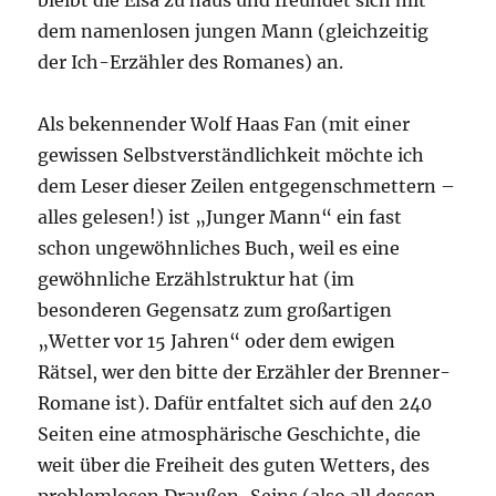
bleibt die Elsa zu haus und freundet sich mit
dem namenlosen jungen Mann (gleichzeitig
der Ich-Erzähler des Romanes) an.
Als bekennender Wolf Haas Fan (mit einer
gewissen Selbstverständlichkeit möchte ich
dem Leser dieser Zeilen entgegenschmettern –
alles gelesen!) ist „Junger Mann“ ein fast
schon ungewöhnliches Buch, weil es eine
gewöhnliche Erzählstruktur hat (im
besonderen Gegensatz zum großartigen
„Wetter vor 15 Jahren“ oder dem ewigen
Rätsel, wer den bitte der Erzähler der Brenner-
Romane ist). Dafür entfaltet sich auf den 240
Seiten eine atmosphärische Geschichte, die
weit über die Freiheit des guten Wetters, des