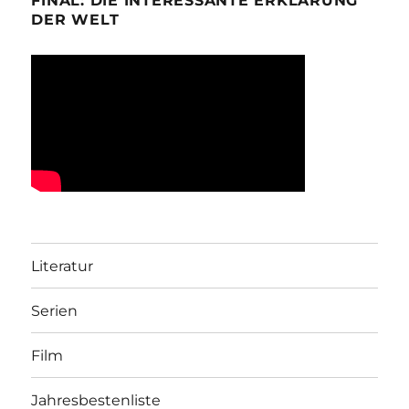
FINAL: DIE INTERESSANTE ERKLÄRUNG
DER WELT
Literatur
Serien
Film
Jahresbestenliste