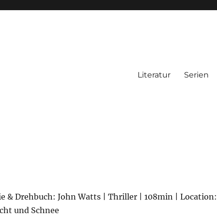
Literatur
Serien
ie & Drehbuch: John Watts | Thriller | 108min | Location:
cht und Schnee