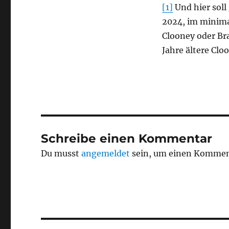
[1]
Und hier soll
2024, im minimal
Clooney oder Brad
Jahre ältere Clo
Schreibe einen Kommentar
Du musst
angemeldet
sein, um einen Kommen