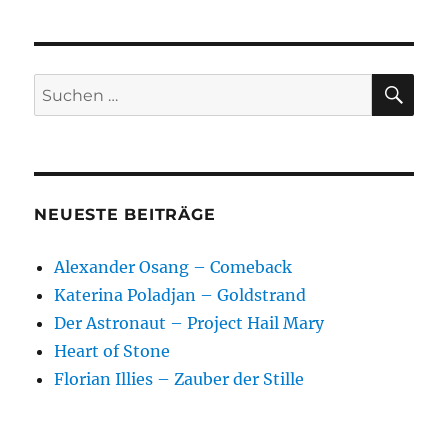
SU
Suchen
nach:
NEUESTE BEITRÄGE
Alexander Osang – Comeback
Katerina Poladjan – Goldstrand
Der Astronaut – Project Hail Mary
Heart of Stone
Florian Illies – Zauber der Stille