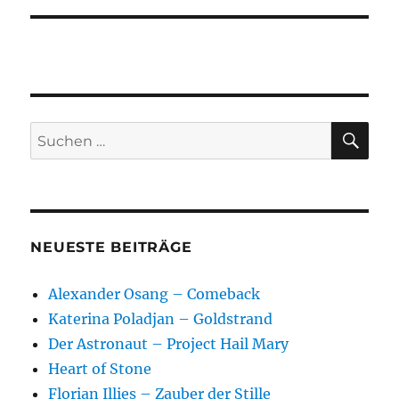
SU
Suchen
nach:
NEUESTE BEITRÄGE
Alexander Osang – Comeback
Katerina Poladjan – Goldstrand
Der Astronaut – Project Hail Mary
Heart of Stone
Florian Illies – Zauber der Stille