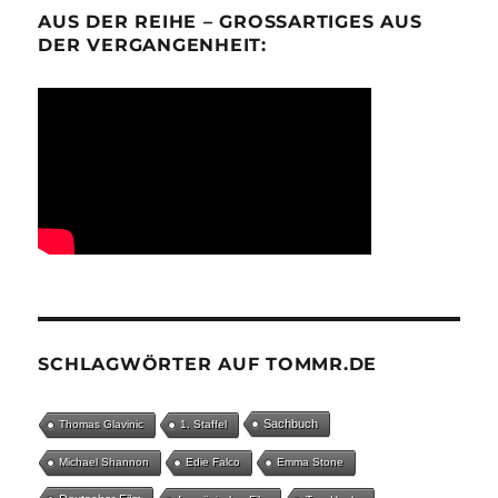
AUS DER REIHE – GROSSARTIGES AUS D
ER VERGANGENHEIT:
SCHLAGWÖRTER AUF TOMMR.DE
Sachbuch
Thomas Glavinic
1. Staffel
Michael Shannon
Edie Falco
Emma Stone