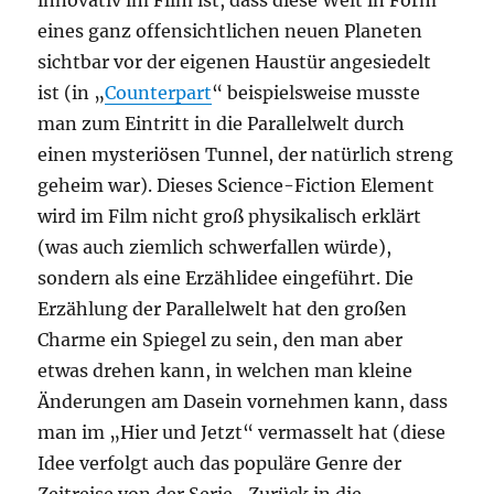
innovativ im Film ist, dass diese Welt in Form
eines ganz offensichtlichen neuen Planeten
sichtbar vor der eigenen Haustür angesiedelt
ist (in „
Counterpart
“ beispielsweise musste
man zum Eintritt in die Parallelwelt durch
einen mysteriösen Tunnel, der natürlich streng
geheim war). Dieses Science-Fiction Element
wird im Film nicht groß physikalisch erklärt
(was auch ziemlich schwerfallen würde),
sondern als eine Erzählidee eingeführt. Die
Erzählung der Parallelwelt hat den großen
Charme ein Spiegel zu sein, den man aber
etwas drehen kann, in welchen man kleine
Änderungen am Dasein vornehmen kann, dass
man im „Hier und Jetzt“ vermasselt hat (diese
Idee verfolgt auch das populäre Genre der