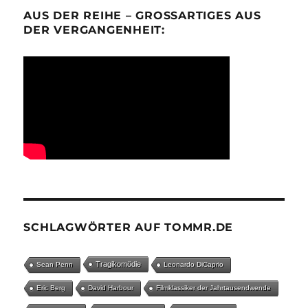
AUS DER REIHE – GROSSARTIGES AUS D
ER VERGANGENHEIT:
SCHLAGWÖRTER AUF TOMMR.DE
Tragikomödie
Sean Penn
Leonardo DiCaprio
Eric Berg
David Harbour
Filmklassiker der Jahrtausendwende