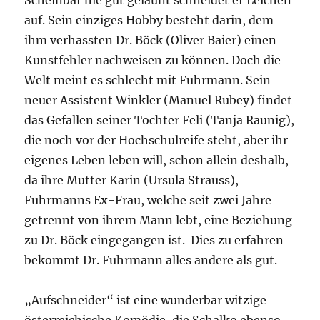
Scheinbar nie gut gelaunt schneidet er Leichen
auf. Sein einziges Hobby besteht darin, dem
ihm verhassten Dr. Böck (Oliver Baier) einen
Kunstfehler nachweisen zu können. Doch die
Welt meint es schlecht mit Fuhrmann. Sein
neuer Assistent Winkler (Manuel Rubey) findet
das Gefallen seiner Tochter Feli (Tanja Raunig),
die noch vor der Hochschulreife steht, aber ihr
eigenes Leben leben will, schon allein deshalb,
da ihre Mutter Karin (Ursula Strauss),
Fuhrmanns Ex-Frau, welche seit zwei Jahre
getrennt von ihrem Mann lebt, eine Beziehung
zu Dr. Böck eingegangen ist. Dies zu erfahren
bekommt Dr. Fuhrmann alles andere als gut.
„Aufschneider“ ist eine wunderbar witzige